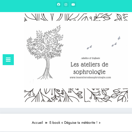
Edition – Sophrologie & hypnose
Accueil
E-book « Déguise ta météorite ! »