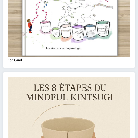
For Grief