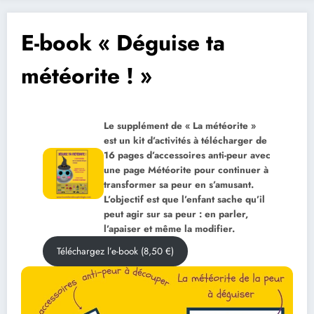
E-book « Déguise ta
météorite ! »
Le supplément de « La météorite »
est un kit d’activités à télécharger de
16 pages d’accessoires anti-peur avec
une page Météorite pour continuer à
transformer sa peur en s’amusant.
L’objectif est que l’enfant sache qu’il
peut agir sur sa peur : en parler,
l’apaiser et même la modifier.
Téléchargez l’e-book (8,50 €)