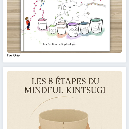
For Grief