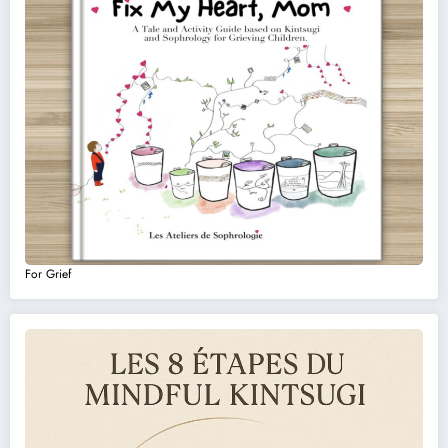
For Grief