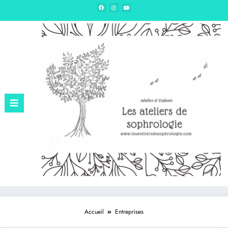
Edition – Sophrologie & hypnose
Accueil
Entreprises