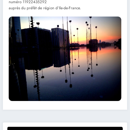
numéro 11922435292
auprès du préfêt de région d’Ile-de-France.