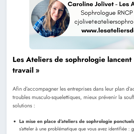
Les Ateliers de sophrologie lancent 
travail »
Afin d’accompagner les entreprises dans leur plan d’ac
troubles musculo-squelettiques, mieux prévenir la souff
solutions :
La mise en place d’ateliers de sophrologie ponctuels
s’atteler à une problématique que vous avez identifiée : ge