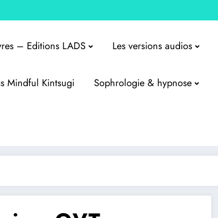
ivres – Editions LADS
Les versions audios
s Mindful Kintsugi
Sophrologie & hypnose
 hypnose