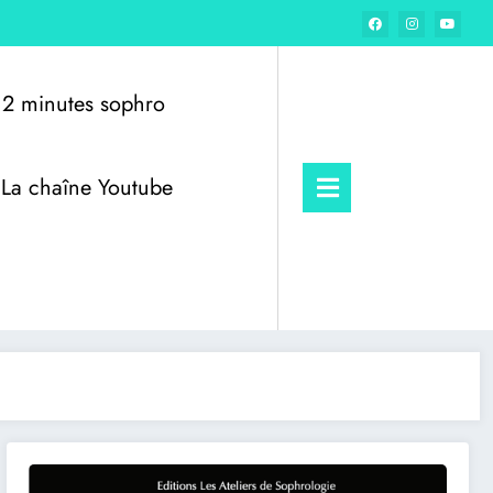
2 minutes sophro
La chaîne Youtube