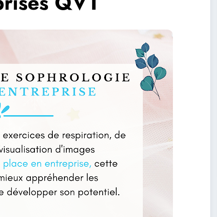
prises QVT