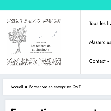
Tous les l
Masterclas
Edition – Sophrologie &
Contact
Accueil
Formations en entreprises QVT