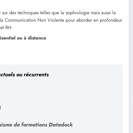
 sur des techniques telles que la sophrologie mais aussi la
, la Communication Non Violente pour aborder en profondeur
 et RH.
résentiel ou à distance
nctuels ou récurrents
i
anisme de formations Datadock