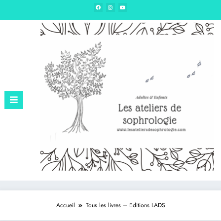
Edition – Sophrologie & hypnose
Accueil
Tous les livres – Editions LADS