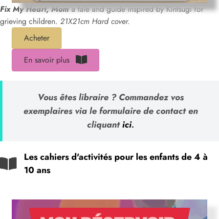
Fix My Heart, Mom
a tale and guide inspired by Kintsugi for
grieving children.
21X21cm Hard cover.
Acheter
En savoir plus
Vous êtes libraire ?
Commandez vos
exemplaires via le formulaire de contact en
cliquant
ici
.
Les cahiers d'activités pour les enfants de 4 à
10 ans