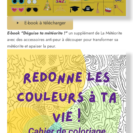
E-book à télécharger
E-book "Déguise ta météorite !"
un supplément de La Météorite
avec des accessoires anti-peur à découper pour transformer sa
météorite et apaiser la peur.