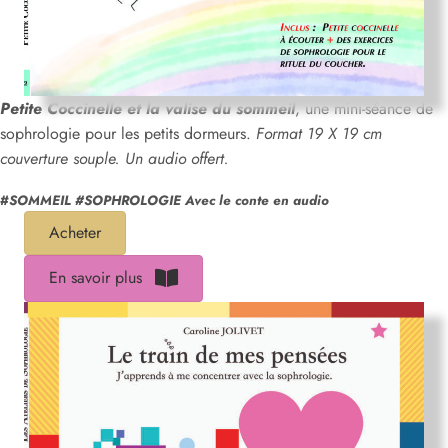
Petite Coccinelle et la valise du sommeil
, une mini-séance de
sophrologie pour les petits dormeurs.
Format 19 X 19 cm
couverture souple. Un audio offert.
#
SOMMEIL #SOPHROLOGIE Avec le conte en audio
Acheter
En savoir plus