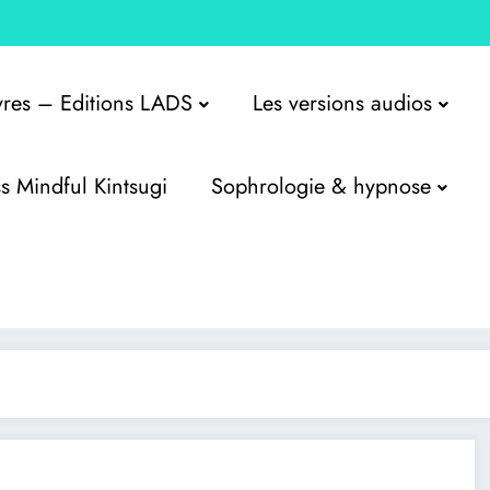
ivres – Editions LADS
Les versions audios
s Mindful Kintsugi
Sophrologie & hypnose
 hypnose