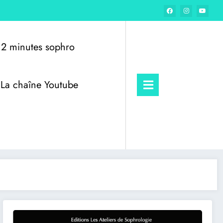
2 minutes sophro
La chaîne Youtube