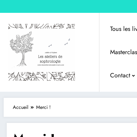
Tous les l
Masterclas
Edition – Sophrologie &
Contact
Accueil
Merci !