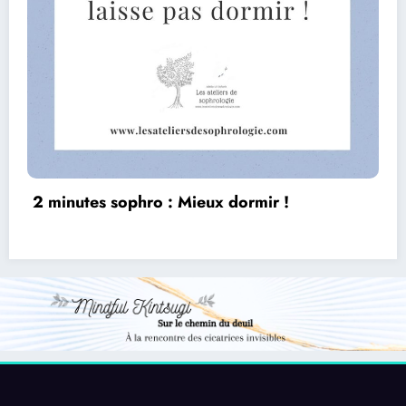
2 minutes sophro KIDS : Détente express
après l’école