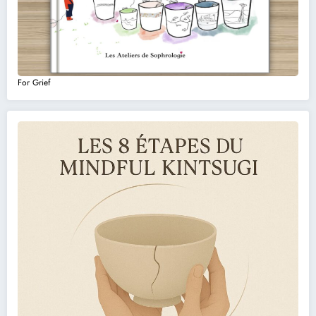
For Grief