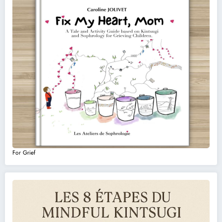
For Grief