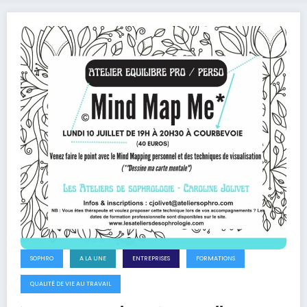
SOPHRO
A LA UNE
ENTREPRISES
FORMATIONS
QUALITÉ DE VIE AU TRAVAIL