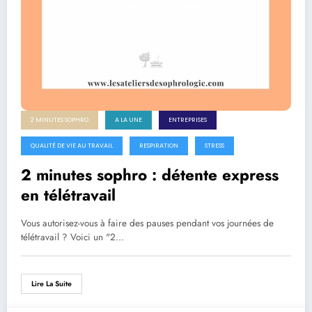
2 MINUTES SOPHRO
A LA UNE
ENTREPRISES
QUALITÉ DE VIE AU TRAVAIL
RESPIRATION
STRESS
2 minutes sophro : détente express
en télétravail
Vous autorisez-vous à faire des pauses pendant vos journées de
télétravail ? Voici un "2…
Lire La Suite