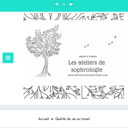
Edition – Sophrologie & hypnose
Accueil
Qualité de vie au travail