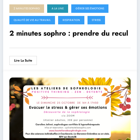
2 MINUTES SOPHRO
A LA UNE
GÉRER SES ÉMOTIONS
QUALITÉ DE VIE AU TRAVAIL
RESPIRATION
STRESS
2 minutes sophro : prendre du recul
Lire La Suite