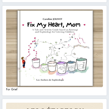
For Grief