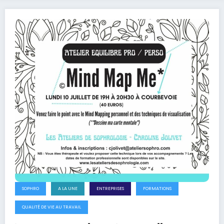
SOPHRO
A LA UNE
ENTREPRISES
FORMATIONS
QUALITÉ DE VIE AU TRAVAIL