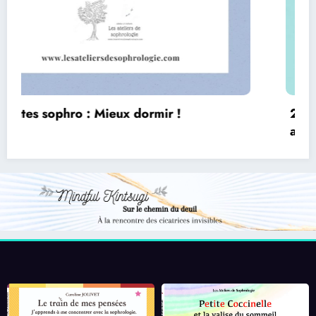
2 minutes sophro KIDS : Détente express
après l’école