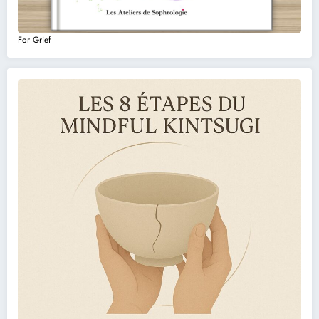
For Grief