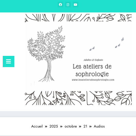
Edition – Sophrologie & hypnose
Accueil
2025
octobre
21
Audios