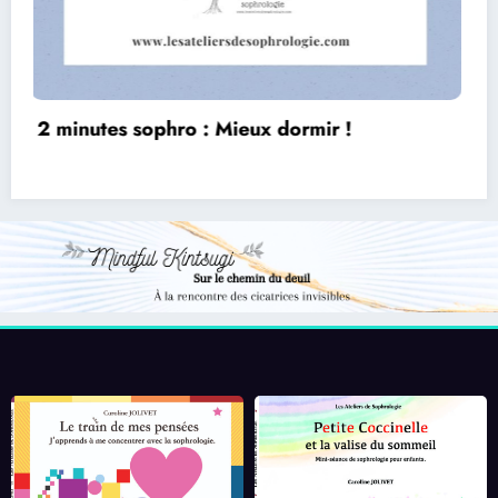
2 minutes sophro KIDS : Détente express
après l’école