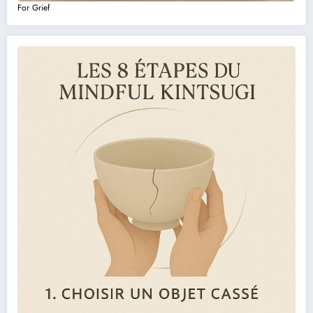
For Grief