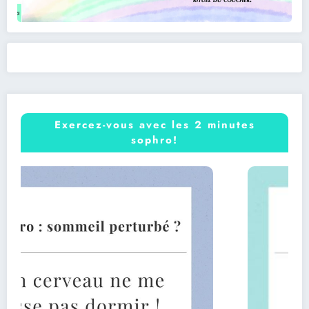
Exercez-vous avec les 2 minutes
sophro!