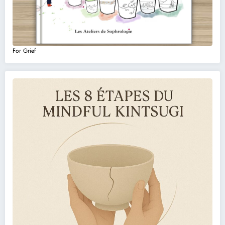
For Grief