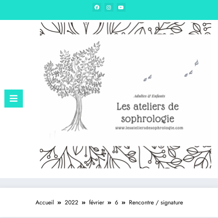
Edition – Sophrologie & hypnose
Accueil
2022
février
6
Rencontre / signature